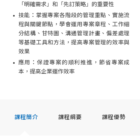
「明確需求」和「先訂策略」的重要性
技能：掌握專案各階段的管理重點、實施流
程與關鍵節點，學會運用專案章程、工作細
分結構、甘特圖、溝通管理計畫、偏差處理
等基礎工具和方法，提高專案管理的效率與
效果
應用：保證專案的順利推進，節省專案成
本，提高企業運作效率
課程簡介
課程綱要
課程優勢