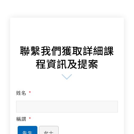
聯繫我們獲取詳細課
程資訊及提案
姓名
*
稱謂
*
先生
女士