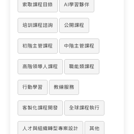
索取課程目錄
AI學習夥伴
培訓課程諮詢
公開課程
初階主管課程
中階主管課程
高階領導人課程
職能類課程
行動學習
教練服務
客製化課程開發
全球課程執行
人才與組織轉型專案設計
其他