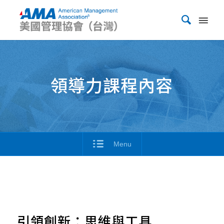
領導力課程內容
Menu
引領創新：思維與工具