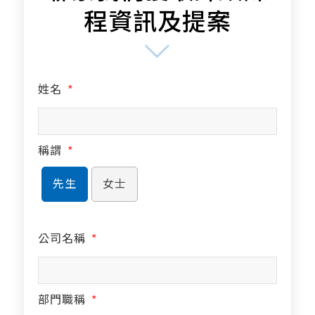
程資訊及提案
姓名
*
稱謂
*
先生
女士
公司名稱
*
部門職稱
*