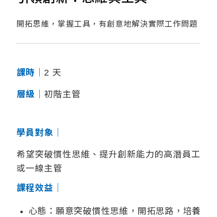
開拓思維，掌握工具，有創意地解決實際工作問題
課時｜
2 天
層級｜
初階主管
學員對象｜
希望突破慣性思維、提升創新能力的高潛員工
或一線主管
課程效益｜
心態：願意突破慣性思維，開拓思路，培養